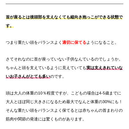
首が座るとは後頭部を支えなくても縦向き抱っこができる状態で
す。
つまり重たい頭をバランスよく
適切に保てる
ようになること。
さてそれなのに首が座っていない子供なんているのでしょうか。
ちゃんと頭を支えているように見えていても
実は支えきれていな
いお子さんがとても多い
のです。
頭は大人の体重の10％程度ですが、こどもの場合は4-5歳までに
大人とほぼ同じ大きさになるため最大でなんと体重の30%にも！
そんな重たい頭をバランスよく保てるとは赤ちゃんの首まわりの
筋肉や関節の発達には驚くものがあります。