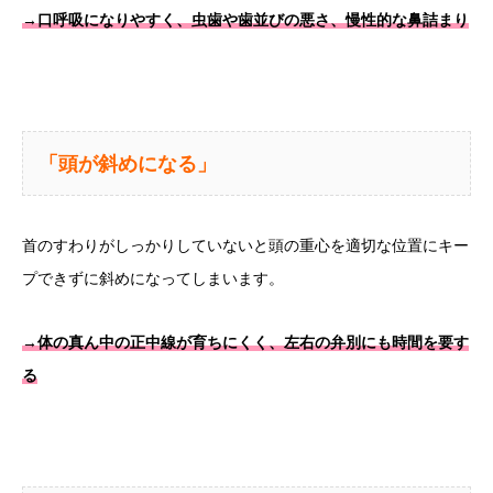
→口呼吸になりやすく、虫歯や歯並びの悪さ、慢性的な鼻詰まり
「頭が斜めになる」
首のすわりがしっかりしていないと頭の重心を適切な位置にキー
プできずに斜めになってしまいます。
→体の真ん中の正中線が育ちにくく、左右の弁別にも時間を要す
る