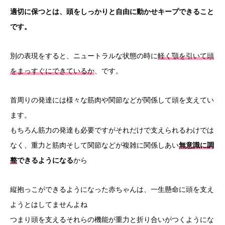
適切に保つとは、頭をしっかりと自由に動かせキープできること
です。
別の表現をすると、ニュートラルな状態の時に
軽く顎を引いて頭
をまっすぐにできているか
、です。
首周りの発達には様々な筋肉や関節などが関係して頭を支えてい
ます。
もちろん筋力の発達も必要ですがそれだけで支えられるわけでは
なく、重力と筋肉そして関節などが複雑に関係しあい
無意識に調
整
できるようになる
から
縦抱っこができるようになった赤ちゃんは、一生懸命に頭を支え
ようとはしてませんよね
つまり頭を支えるそれらの機能が重力と折り合いがつくようにな