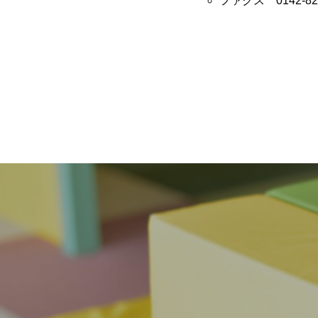
ファクス 0142-82