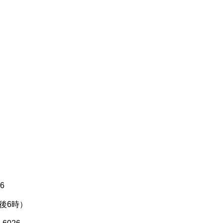
16
後6時）