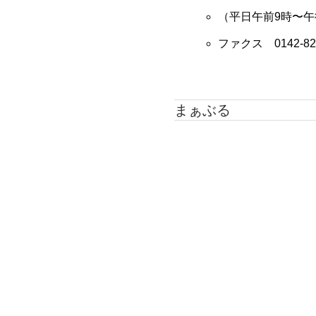
（平日午前9時〜午
ファクス 0142-82
まぁぶる