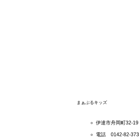
まぁぶるキッズ
伊達市舟岡町32-19
電話
0142-82-37