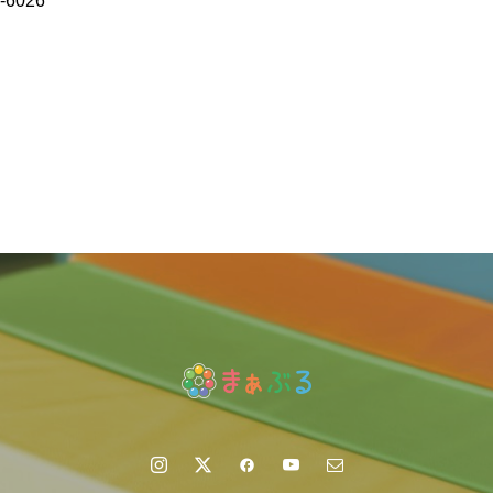
-6026