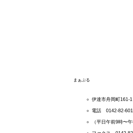
まぁぶる
伊達市舟岡町161-1
電話
0142-82-60
（平日午前9時〜午