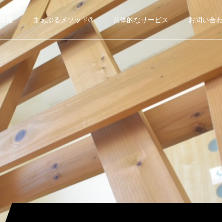
情報
まぁぶるメソッド®
具体的なサービス
お問い合