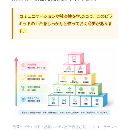
コミュニケーションや社会性を学ぶには、このピラ
ミッドの土台をしっかりと作っておく必要がありま
す。
発達のピラミッド：感覚システムが土台となり、コミュニケーショ