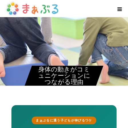
身体の動きがコミ
ュニケーションに
つながる理由
まぁぶるに通う子どもが伸びるワケ