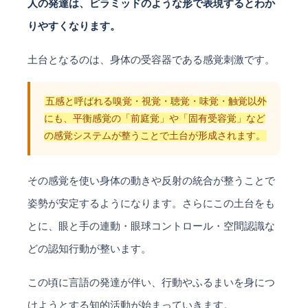
人の発達は、ピラミッドのような形で表現するとわか
りやすくなります。
土台となるのは、身体の受容器である感覚刺激です。
五感と呼ばれる嗅覚・視覚・聴覚・味覚・触覚以外
にも、平衡感覚の「前庭覚」や「固有受容覚」など
の感覚システムが整うことで土台が形成されます。
その感覚を使い身体の動きや反射の統合が整うことで
姿勢が安定するようになります。さらにこの土台をも
とに、眼と手の連動・眼球コントロール・空間認識な
どの認知行動が整います。
この頃に言語の発達が伴い、行動やふるまいを身につ
けようとする知的活動が始まっていきます。