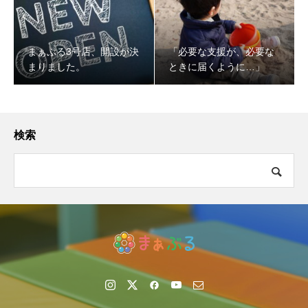
まぁぶる3号店、開設が決
「必要な支援が、必要な
まりました。
ときに届くように…」
検索