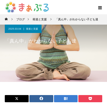
ブログ
発達と支援
「真ん中」がわからない子ども達
2025.03.04
発達と支援
「真ん中」がわからない子ども達