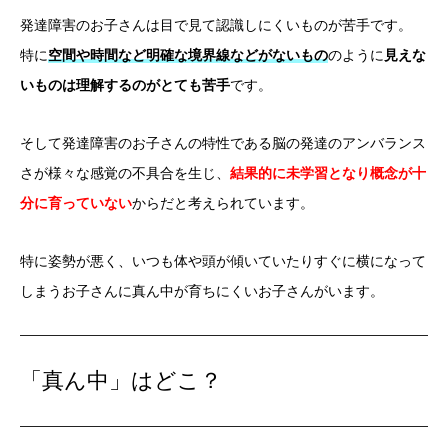
発達障害のお子さんは目で見て認識しにくいものが苦手です。
特に
空間や時間など明確な境界線などがないもの
のように
見えな
いものは理解するのがとても苦手
です。
そして発達障害のお子さんの特性である脳の発達のアンバランス
さが様々な感覚の不具合を生じ、
結果的に未学習となり概念が十
分に育っていない
からだと考えられています。
特に姿勢が悪く、いつも体や頭が傾いていたりすぐに横になって
しまうお子さんに真ん中が育ちにくいお子さんがいます。
「真ん中」はどこ？