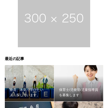
最近の記事
療育、本気で学びたい
保育士/児発管/児童指導員
人。探しています。
を募集します