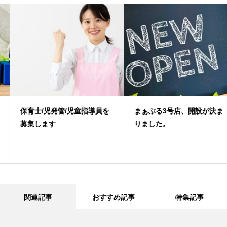
保育士/児発管/児童指導員を
まぁぶる3号店、開設が決ま
募集します
りました。
関連記事
おすすめ記事
特集記事