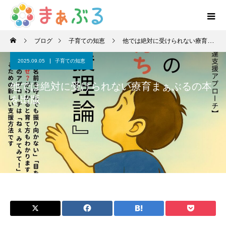
ブログ
子育ての知恵
他では絶対に受けられない療育まぁぶるの本を出版
2025.09.05
子育ての知恵
他では絶対に受けられない療育まぁぶるの本
を出版