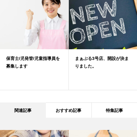
保育士/児発管/児童指導員を
まぁぶる3号店、開設が決ま
募集します
りました。
関連記事
おすすめ記事
特集記事