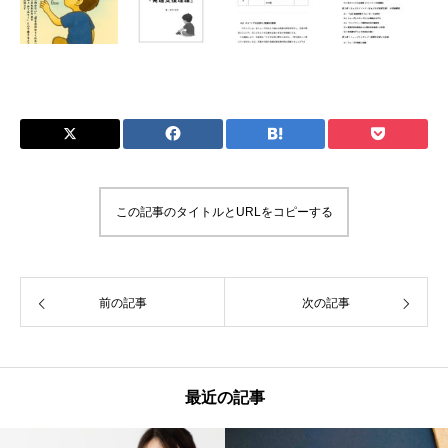
この記事のタイトルとURLをコピーする
前の記事
次の記事
最近の記事