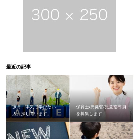
最近の記事
療育、本気で学びたい
保育士/児発管/児童指導員
人。探しています。
を募集します