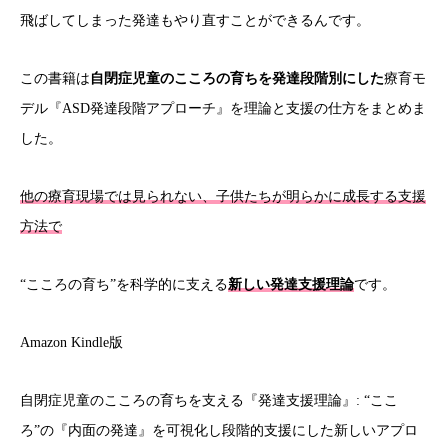
飛ばしてしまった発達もやり直すことができるんです。
この書籍は
自閉症児童のこころの育ちを発達段階別にした
療育モ
デル『
ASD
発達段階アプローチ』を理論と支援の仕方をまとめま
した。
他の療育現場では見られない、子供たちが明らかに成長する支援
方法で
“
こころの育ち
”
を科学的に支える
新しい発達支援理論
です。
Amazon Kindle版
自閉症児童のこころの育ちを支える『発達支援理論』: “ここ
ろ”の『内面の発達』を可視化し段階的支援にした新しいアプロ