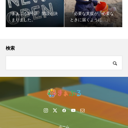
まぁぶる3号店、開設が決
「必要な支援が、必要な
まりました。
ときに届くように…」
検索
ホーム